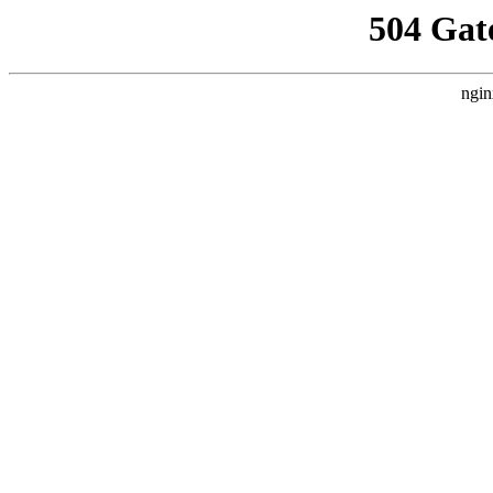
504 Gat
ngin