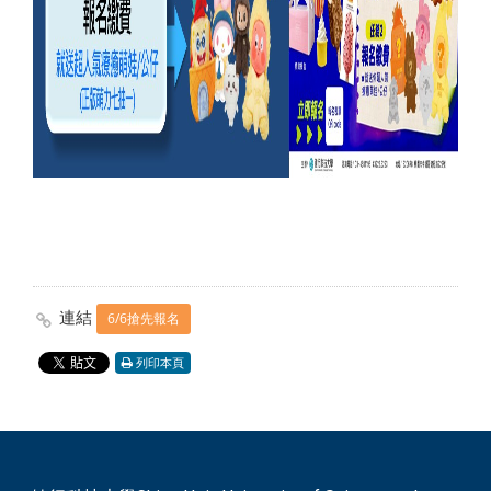
連結
6/6搶先報名
列印本頁