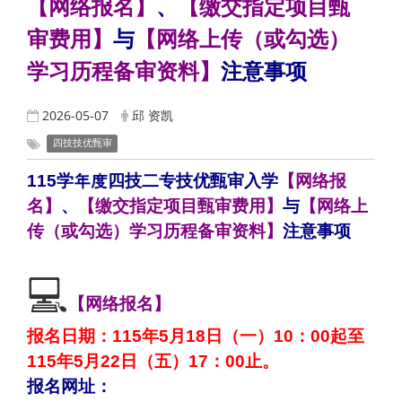
【网络报名】
、
【缴交指定项目甄
审费用】
与
【网络上传（或勾选）
学习历程备审资料】
注意事项
2026-05-07
邱 资凯
四技技优甄审
115学年度四技二专技优甄审入学
【网络报
名】
、
【缴交指定项目甄审费用】
与
【网络上
传（或勾选）学习历程备审资料】
注意事项
💻
【网络报名】
报名日期：115年5月18日（一）10：00起至
115年5月22日（五）17：00止。
报名网址：