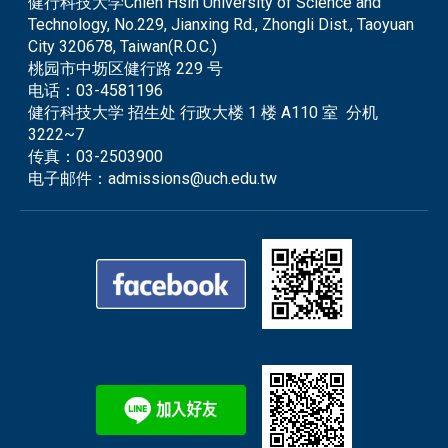
健行科技大学Chien Hsin University of Science and
Technology, No.229, Jianxing Rd., Zhongli Dist., Taoyuan
City 320678, Taiwan(R.O.C.)
桃园市中坜区健行路 229 号
电话：
03-4581196
健行科技大学 招生处 行政大楼 1 楼 A110 室 分机
3222~7
传真：
03-2503900
电子邮件：
admissions@uch.edu.tw