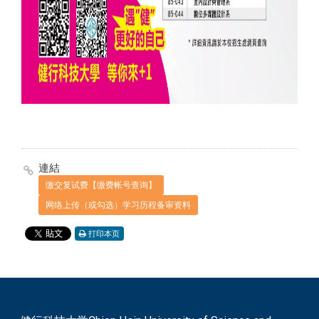
連結
缴交复试费【缴费帐号查询】
网络上传（或勾选）学习历程备审资料
打印本页