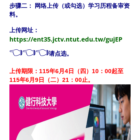
步骤二： 网络上传（或勾选）学习历程备审资
料。
上传网址：
https://ent35.jctv.ntut.edu.tw/gujEP
👈👈👈
请点选
。
上传期限：115年6月4日（四）10：00起至
115年6月9日（二）21：00止。