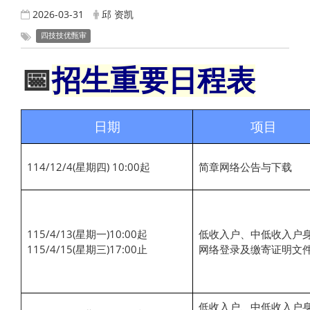
2026-03-31
邱 资凯
四技技优甄审
📅
招生
重要日程表
日期
项目
114/12/4(星期四) 10:00起
简章网络公告与下载
115/4/13(星期一)10:00起
低收入户、中低收入户
115/4/15(星期三)17:00止
网络登录及缴寄证明文
低收入户、中低收入户身