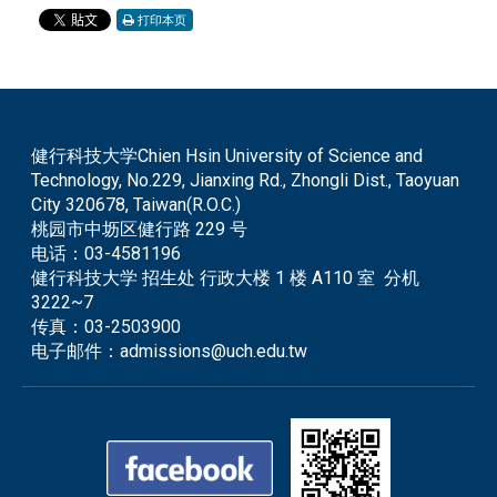
打印本页
健行科技大学Chien Hsin University of Science and
Technology, No.229, Jianxing Rd., Zhongli Dist., Taoyuan
City 320678, Taiwan(R.O.C.)
桃园市中坜区健行路 229 号
电话：
03-4581196
健行科技大学 招生处 行政大楼 1 楼 A110 室 分机
3222~7
传真：
03-2503900
电子邮件：
admissions@uch.edu.tw