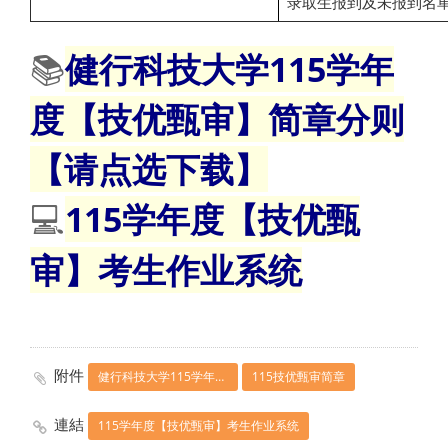
录取生报到及未报到名
📚
健行科技大学115学年
度【技优甄审】简章分则
【请点选下载】
115学年度【技优甄
💻
审】考生作业系统
附件
健行科技大学115学年度【技优甄审】简章分则【请点选下载】
115技优甄审简章
連結
115学年度【技优甄审】考生作业系统